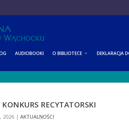
LOG
AUDIOBOOKI
O BIBLIOTECE
DEKLARACJA 
 KONKURS RECYTATORSKI
, 2026
|
AKTUALNOŚCI