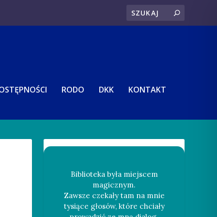
DOSTĘPNOŚCI
RODO
DKK
KONTAKT
Biblioteka była miejscem
magicznym.
Zawsze czekały tam na mnie
tysiące głosów, które chciały
prowadzić ze mną dialog.