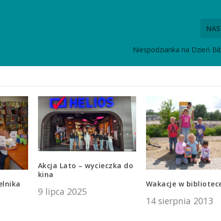
NAS
Niespodzianka na Dzień Bib
Akcja Lato – wycieczka do
kina
elnika
Wakacje w bibliotec
9 lipca 2025
14 sierpnia 2013