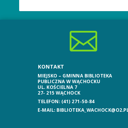

KONTAKT
MIEJSKO – GMINNA BIBLIOTEKA
PUBLICZNA W WĄCHOCKU
UL. KOŚCIELNA 7
27- 215 WĄCHOCK
TELEFON: (41) 271-50-84
E-MAIL: BIBLIOTEKA_WACHOCK@O2.P