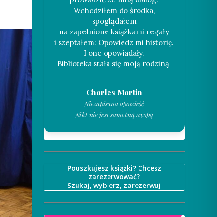
Wchodziłem do środka,
spoglądałem
na zapełnione książkami regały
i szeptałem: Opowiedz mi historię.
I one opowiadały.
Charles Martin
Niezapisana opowieść
Nikt nie jest samotną wyspą
Pouszkujesz książki? Chcesz
zarezerwować?
Szukaj, wybierz, zarezerwuj