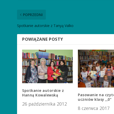
POPRZEDNI
Spotkanie autorskie z Tanyą Valko
POWIĄZANE POSTY
Spotkanie autorskie z
Pasowanie na czyt
Hanną Kowalewską
uczniów klasy ,,0”
26 października 2012
8 czerwca 2017