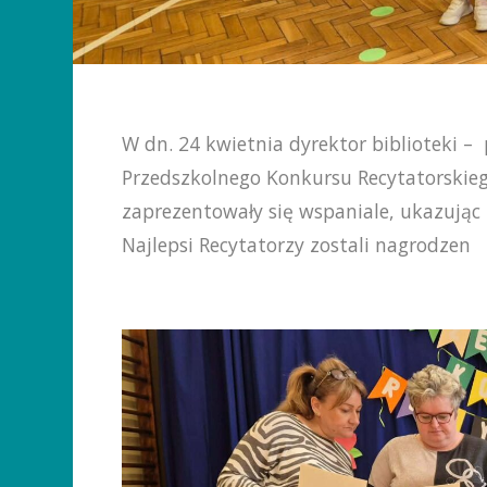
W dn. 24 kwietnia dyrektor biblioteki –
Przedszkolnego Konkursu Recytatorskie
zaprezentowały się wspaniale, ukazując n
Najlepsi Recytatorzy zostali nagrodzen