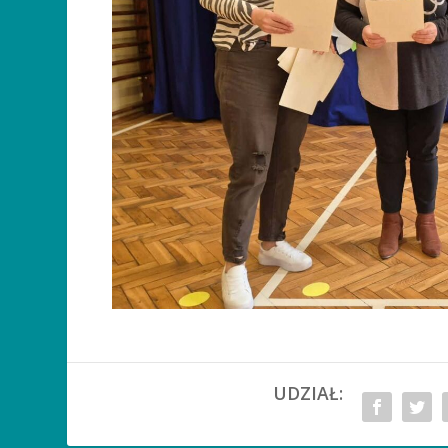
UDZIAŁ: