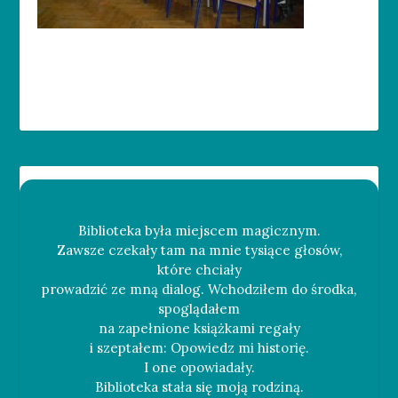
Biblioteka była miejscem magicznym.
Zawsze czekały tam na mnie tysiące głosów,
które chciały
prowadzić ze mną dialog. Wchodziłem do środka,
spoglądałem
na zapełnione książkami regały
i szeptałem: Opowiedz mi historię.
I one opowiadały.