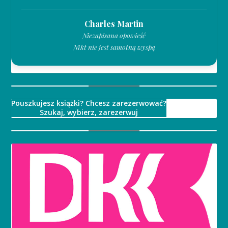
Charles Martin
Niezapisana opowieść
Nikt nie jest samotną wyspą
Pouszkujesz książki? Chcesz zarezerwować?
Szukaj, wybierz, zarezerwuj