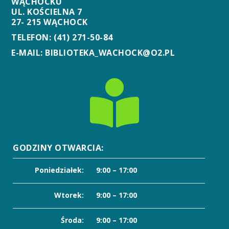
WĄCHOCKU
UL. KOŚCIELNA 7
27- 215 WĄCHOCK
TELEFON: (41) 271-50-84
E-MAIL: BIBLIOTEKA_WACHOCK@O2.PL

GODZINY OTWARCIA:
Poniedziałek:
9:00 – 17:00
Wtorek:
9:00 – 17:00
Środa:
9:00 – 17:00