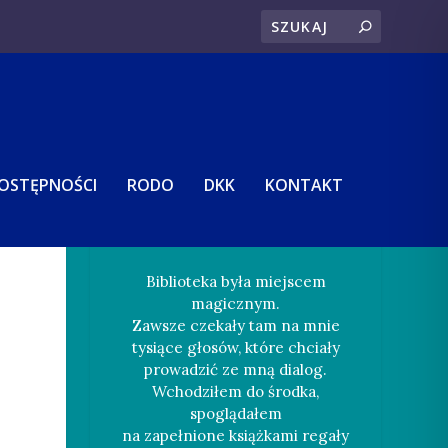
DOSTĘPNOŚCI
RODO
DKK
KONTAKT
Biblioteka była miejscem
magicznym.
Zawsze czekały tam na mnie
tysiące głosów, które chciały
prowadzić ze mną dialog.
Wchodziłem do środka,
spoglądałem
na zapełnione książkami regały