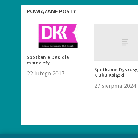
POWIĄZANE POSTY
Spotkanie DKK dla
młodzieży
Spotkanie Dyskusy
22 lutego 2017
Klubu Książki.
27 sierpnia 2024