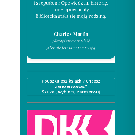
i szeptałem: Opowiedz mi historię.
I one opowiadały.
Charles Martin
Niezapisana opowieść
Nikt nie jest samotną wyspą
Pouszkujesz książki? Chcesz
zarezerwować?
Szukaj, wybierz, zarezerwuj