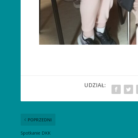
UDZIAŁ:
POPRZEDNI
Spotkanie DKK