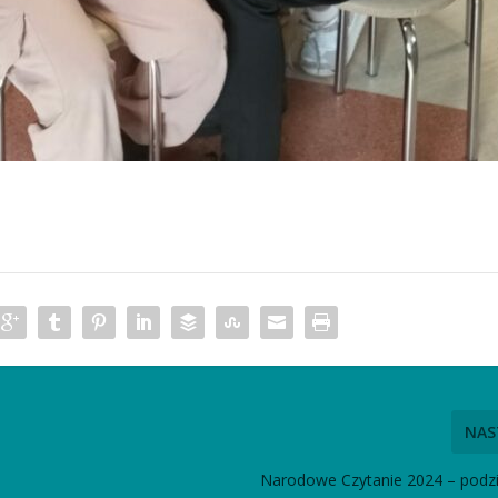
NAS
Narodowe Czytanie 2024 – podz