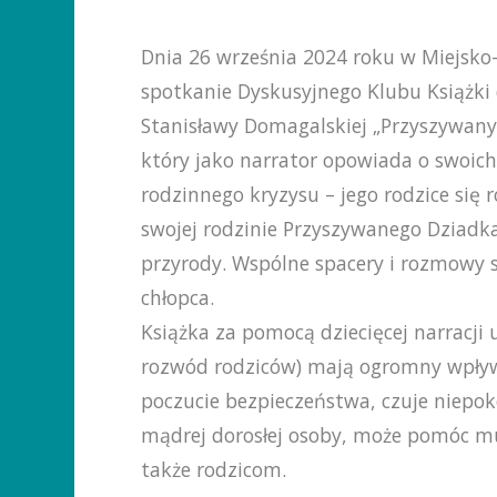
Dnia 26 września 2024 roku w Miejsko-
spotkanie Dyskusyjnego Klubu Książki
Stanisławy Domagalskiej „Przyszywany 
który jako narrator opowiada o swoich
rodzinnego kryzysu – jego rodzice się
swojej rodzinie Przyszywanego Dziadka
przyrody. Wspólne spacery i rozmowy s
chłopca.
Książka za pomocą dziecięcej narracji
rozwód rodziców) mają ogromny wpływ n
poczucie bezpieczeństwa, czuje niepokó
mądrej dorosłej osoby, może pomóc mu
także rodzicom.