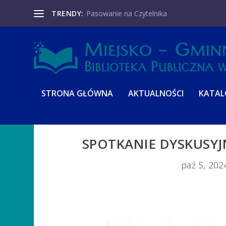
TRENDY:
Pasowanie na Czytelnika
STRONA GŁÓWNA
AKTUALNOŚCI
KATA
SPOTKANIE DYSKUSYJN
paź 5, 202