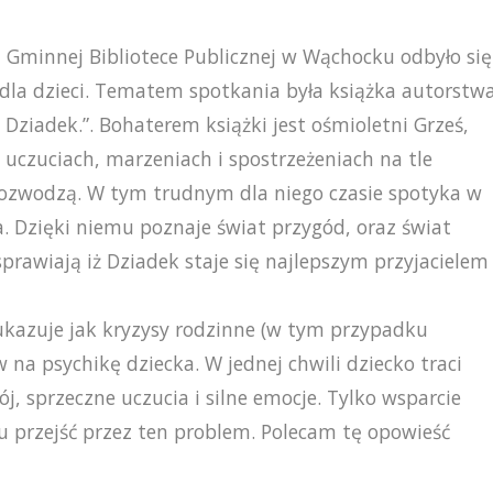
 Gminnej Bibliotece Publicznej w Wąchocku odbyło się
 dla dzieci. Tematem spotkania była książka autorstw
Dziadek.”. Bohaterem książki jest ośmioletni Grześ,
 uczuciach, marzeniach i spostrzeżeniach na tle
 rozwodzą. W tym trudnym dla niego czasie spotyka w
. Dzięki niemu poznaje świat przygód, oraz świat
prawiają iż Dziadek staje się najlepszym przyjacielem
 ukazuje jak kryzysy rodzinne (w tym przypadku
a psychikę dziecka. W jednej chwili dziecko traci
j, sprzeczne uczucia i silne emocje. Tylko wsparcie
 przejść przez ten problem. Polecam tę opowieść