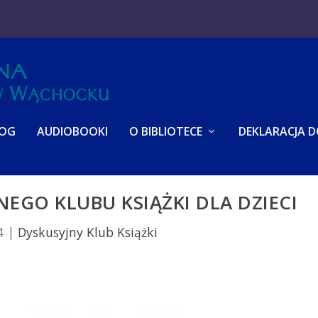
LOG
AUDIOBOOKI
O BIBLIOTECE
DEKLARACJA 
EGO KLUBU KSIĄŻKI DLA DZIECI
4
|
Dyskusyjny Klub Książki