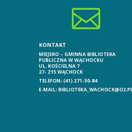

KONTAKT
MIEJSKO – GMINNA BIBLIOTEKA
PUBLICZNA W WĄCHOCKU
UL. KOŚCIELNA 7
27- 215 WĄCHOCK
TELEFON: (41) 271-50-84
E-MAIL: BIBLIOTEKA_WACHOCK@O2.P