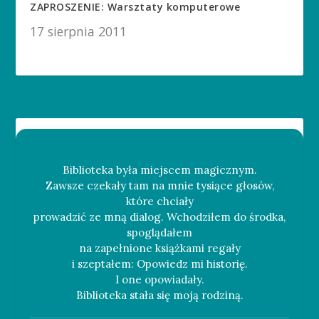
ZAPROSZENIE: Warsztaty komputerowe
17 sierpnia 2011
Biblioteka była miejscem magicznym.
Zawsze czekały tam na mnie tysiące głosów,
które chciały
prowadzić ze mną dialog. Wchodziłem do środka,
spoglądałem
na zapełnione książkami regały
i szeptałem: Opowiedz mi historię.
I one opowiadały.