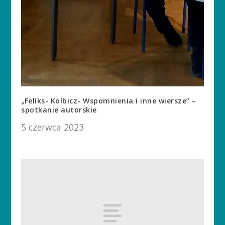
„Feliks- Kolbicz- Wspomnienia i inne wiersze” –
spotkanie autorskie
5 czerwca 2023