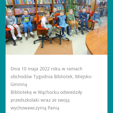
Dnia 10 maja 2022 roku w ramach
obchodów Tygodnia Bibliotek, Miejsko-
Gminną
Bibliotekę w Wąchocku odwiedziły
przedszkolaki wraz ze swoją
wychowawczynią Panią