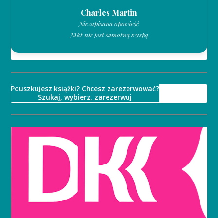
Charles Martin
Niezapisana opowieść
Nikt nie jest samotną wyspą
Pouszkujesz książki? Chcesz zarezerwować?
Szukaj, wybierz, zarezerwuj