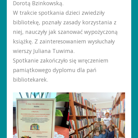
Dorotą Bzinkowską.
W trakcie spotkania dzieci zwiedziły
bibliotekę, poznały zasady korzystania z
niej, nauczyły jak szanować wypożyczoną
książkę. Z zainteresowaniem wysłuchały
wierszy Juliana Tuwima.
Spotkanie zakończyło się wręczeniem
pamiątkowego dyplomu dla pań
bibliotekarek.