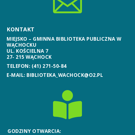

KONTAKT
MIEJSKO – GMINNA BIBLIOTEKA PUBLICZNA W
WĄCHOCKU
UL. KOŚCIELNA 7
27- 215 WĄCHOCK
TELEFON: (41) 271-50-84
E-MAIL: BIBLIOTEKA_WACHOCK@O2.PL

GODZINY OTWARCIA: