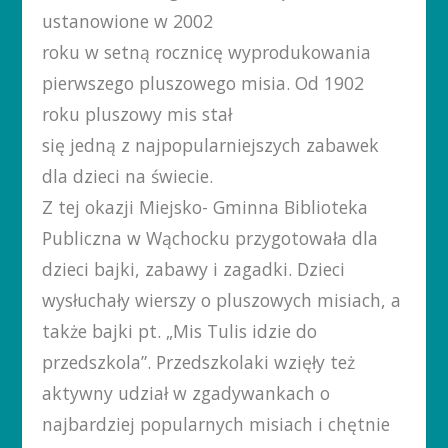
ustanowione w 2002
roku w setną rocznicę wyprodukowania
pierwszego pluszowego misia. Od 1902
roku pluszowy mis stał
się jedną z najpopularniejszych zabawek
dla dzieci na świecie.
Z tej okazji Miejsko- Gminna Biblioteka
Publiczna w Wąchocku przygotowała dla
dzieci bajki, zabawy i zagadki. Dzieci
wysłuchały wierszy o pluszowych misiach, a
także bajki pt. „Mis Tulis idzie do
przedszkola”. Przedszkolaki wzięły też
aktywny udział w zgadywankach o
najbardziej popularnych misiach i chętnie