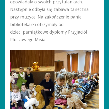
opowiadały o swoich przytulankach.
Następnie odbyła się zabawa taneczna
przy muzyce. Na zakończenie panie
bibliotekarki otrzymały od
dzieci pamiątkowe dyplomy Przyjaciół
Pluszowego Misia.