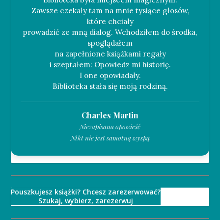
Zawsze czekały tam na mnie tysiące głosów,
które chciały
prowadzić ze mną dialog. Wchodziłem do środka,
spoglądałem
na zapełnione książkami regały
i szeptałem: Opowiedz mi historię.
I one opowiadały.
Charles Martin
Niezapisana opowieść
Nikt nie jest samotną wyspą
Pouszkujesz książki? Chcesz zarezerwować?
Szukaj, wybierz, zarezerwuj