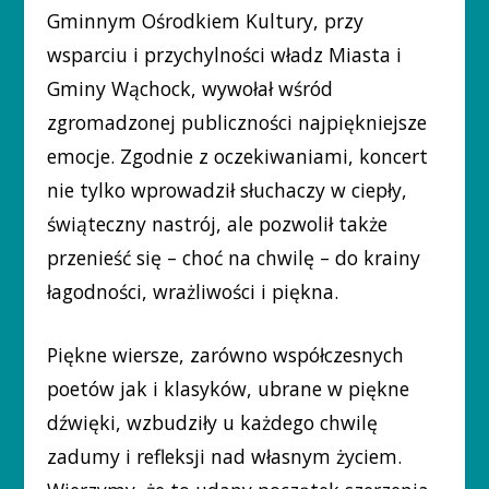
Gminnym Ośrodkiem Kultury, przy
wsparciu i przychylności władz Miasta i
Gminy Wąchock, wywołał wśród
zgromadzonej publiczności najpiękniejsze
emocje. Zgodnie z oczekiwaniami, koncert
nie tylko wprowadził słuchaczy w ciepły,
świąteczny nastrój, ale pozwolił także
przenieść się – choć na chwilę – do krainy
łagodności, wrażliwości i piękna.
Piękne wiersze, zarówno współczesnych
poetów jak i klasyków, ubrane w piękne
dźwięki, wzbudziły u każdego chwilę
zadumy i refleksji nad własnym życiem.