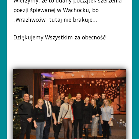
Wierzymy, że to udany początek szerzenia
poezji śpiewanej w Wąchocku, bo
„Wrażliwców” tutaj nie brakuje…
Dziękujemy Wszystkim za obecność!