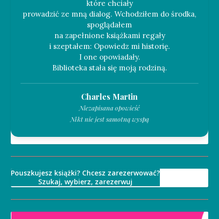
które chciały
prowadzić ze mną dialog. Wchodziłem do środka,
spoglądałem
na zapełnione książkami regały
i szeptałem: Opowiedz mi historię.
I one opowiadały.
Charles Martin
Niezapisana opowieść
Nikt nie jest samotną wyspą
Pouszkujesz książki? Chcesz zarezerwować?
Szukaj, wybierz, zarezerwuj