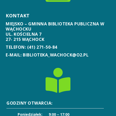
KONTAKT
MIEJSKO – GMINNA BIBLIOTEKA PUBLICZNA W
WĄCHOCKU
UL. KOŚCIELNA 7
27- 215 WĄCHOCK
TELEFON: (41) 271-50-84
E-MAIL: BIBLIOTEKA_WACHOCK@O2.PL

GODZINY OTWARCIA:
Poniedziałek:
9:00 – 17:00