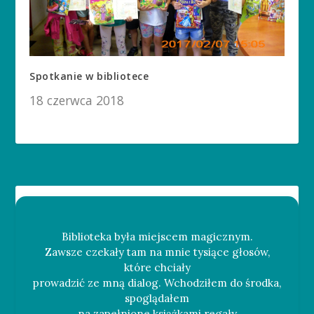
Spotkanie w bibliotece
18 czerwca 2018
Biblioteka była miejscem magicznym.
Zawsze czekały tam na mnie tysiące głosów,
które chciały
prowadzić ze mną dialog. Wchodziłem do środka,
spoglądałem
na zapełnione książkami regały