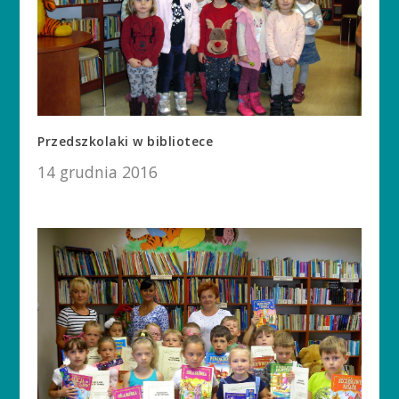
Przedszkolaki w bibliotece
14 grudnia 2016