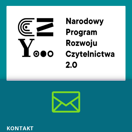

KONTAKT