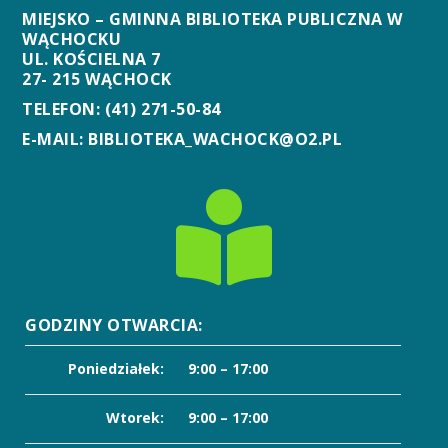
MIEJSKO – GMINNA BIBLIOTEKA PUBLICZNA W
WĄCHOCKU
UL. KOŚCIELNA 7
27- 215 WĄCHOCK
TELEFON: (41) 271-50-84
E-MAIL: BIBLIOTEKA_WACHOCK@O2.PL

GODZINY OTWARCIA:
Poniedziałek:
9:00 – 17:00
Wtorek:
9:00 – 17:00