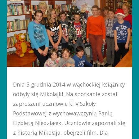
Dnia 5 grudnia 2014 w wąchockiej książnicy
odbyły się Mikołajki. Na spotkanie zostali
zaproszeni uczniowie kl V Szkoły
Podstawowej z wychowawczynią Panią
Elżbietą Niedziałek. Uczniowie zapoznali się
z historią Mikołaja, obejrzeli film. Dla