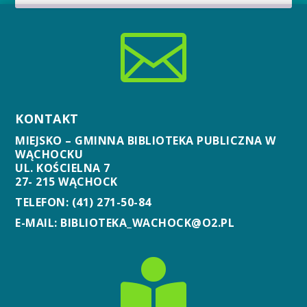

KONTAKT
MIEJSKO – GMINNA BIBLIOTEKA PUBLICZNA W
WĄCHOCKU
UL. KOŚCIELNA 7
27- 215 WĄCHOCK
TELEFON: (41) 271-50-84
E-MAIL: BIBLIOTEKA_WACHOCK@O2.PL
