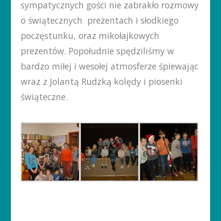
sympatycznych gości nie zabrakło rozmowy
o świątecznych prezentach i słodkiego
poczęstunku, oraz mikołajkowych
prezentów. Popołudnie spędziliśmy w
bardzo miłej i wesołej atmosferze śpiewając
wraz z Jolantą Rudzką kolędy i piosenki
świąteczne.