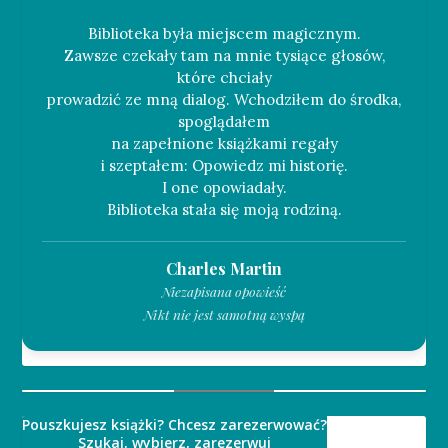
Biblioteka była miejscem magicznym.
Zawsze czekały tam na mnie tysiące głosów,
które chciały
prowadzić ze mną dialog. Wchodziłem do środka,
spoglądałem
na zapełnione książkami regały
i szeptałem: Opowiedz mi historię.
I one opowiadały.
Charles Martin
Niezapisana opowieść
Nikt nie jest samotną wyspą
Pouszkujesz książki? Chcesz zarezerwować?
Szukaj, wybierz, zarezerwuj