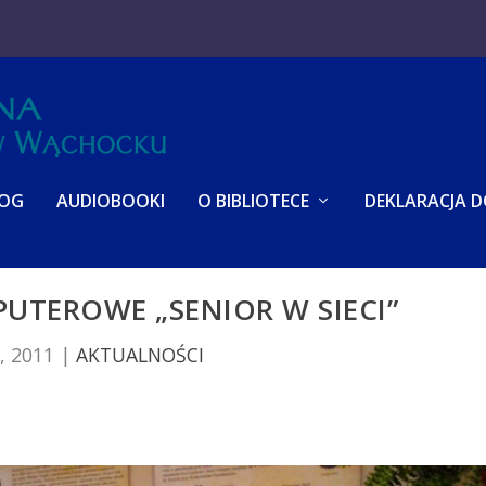
LOG
AUDIOBOOKI
O BIBLIOTECE
DEKLARACJA 
UTEROWE „SENIOR W SIECI”
, 2011
|
AKTUALNOŚCI