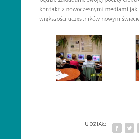
kontakt z nowoczesnymi mediami jak 
większości uczestników nowym świecie
UDZIAŁ: