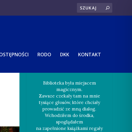
DOSTĘPNOŚCI
RODO
DKK
KONTAKT
Biblioteka była miejscem
magicznym.
Zawsze czekały tam na mnie
tysiące głosów, które chciały
prowadzić ze mną dialog.
Wchodziłem do środka,
spoglądałem
na zapełnione książkami regały