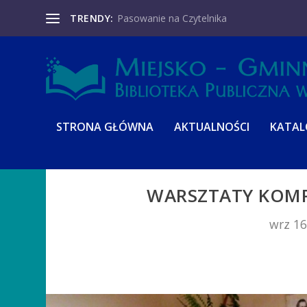
TRENDY:
Pasowanie na Czytelnika
STRONA GŁÓWNA
AKTUALNOŚCI
KATA
WARSZTATY KOMP
wrz 16