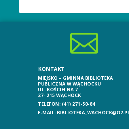

KONTAKT
MIEJSKO – GMINNA BIBLIOTEKA
PUBLICZNA W WĄCHOCKU
UL. KOŚCIELNA 7
27- 215 WĄCHOCK
TELEFON: (41) 271-50-84
E-MAIL: BIBLIOTEKA_WACHOCK@O2.P