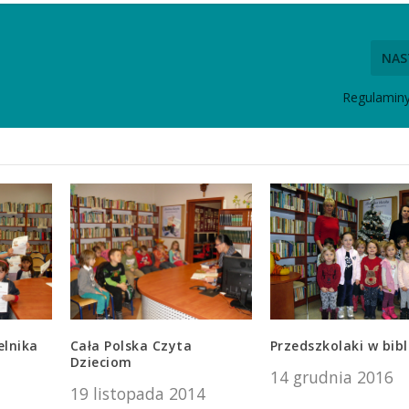
NAS
Regulaminy 
elnika
Cała Polska Czyta
Przedszkolaki w bibl
Dzieciom
14 grudnia 2016
19 listopada 2014