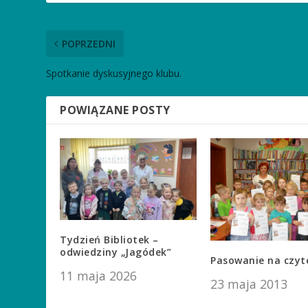
POPRZEDNI
Spotkanie dyskusyjnego klubu.
POWIĄZANE POSTY
Tydzień Bibliotek –
odwiedziny „Jagódek”
Pasowanie na czyt
11 maja 2026
23 maja 2013